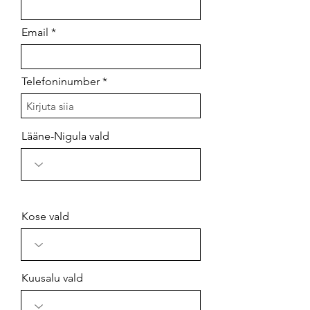
Email
Telefoninumber
Lääne-Nigula vald
Kose vald
Kuusalu vald