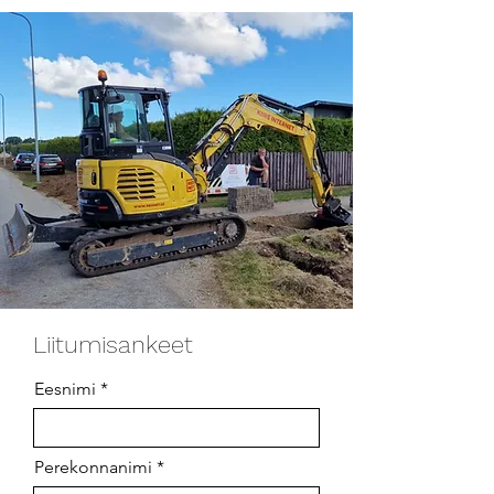
Liitumisankeet
Eesnimi
Perekonnanimi