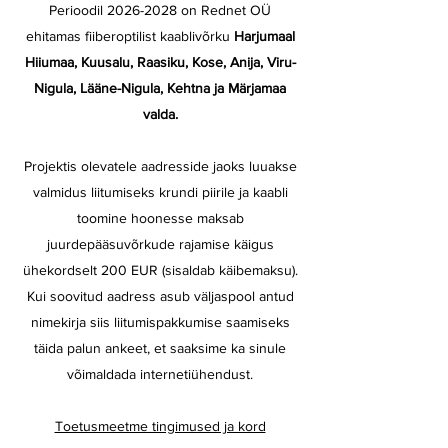
Perioodil
2026-2028
on Rednet OÜ
ehitamas fiiberoptilist kaablivõrku
Harjumaal
Hiiumaa, Kuusalu, Raasiku, Kose, Anija, Viru-
Nigula, Lääne-Nigula, Kehtna ja Märjamaa
valda.
Projektis olevatele aadresside jaoks luuakse
valmidus liitumiseks krundi piirile ja kaabli
toomine hoonesse maksab
juurdepääsuvõrkude rajamise käigus
ühekordselt 200 EUR (sisaldab käibemaksu).
Kui soovitud aadress asub väljaspool antud
nimekirja siis liitumispakkumise saamiseks
täida palun ankeet, et saaksime ka sinule
võimaldada internetiühendust.
Toetusmeetme tingimused ja kord