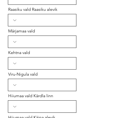
Raasiku vald Raasiku alevik
Märjamaa vald
Kehtna vald
Viru-Nigula vald
Hiiumaa vald Kärdla linn
Hiiumaa vald Käina alevik